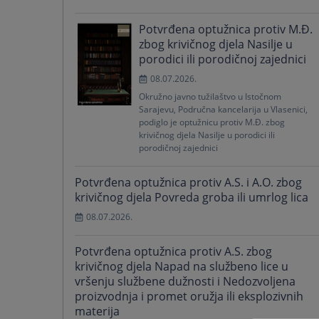
Potvrđena optužnica protiv M.Đ.
zbog krivičnog djela Nasilje u
porodici ili porodičnoj zajednici
08.07.2026.
Okružno javno tužilaštvo u Istočnom
Sarajevu, Područna kancelarija u Vlasenici,
podiglo je optužnicu protiv M.Đ. zbog
krivičnog djela Nasilje u porodici ili
porodičnoj zajednici
Potvrđena optužnica protiv A.S. i A.O. zbog
krivičnog djela Povreda groba ili umrlog lica
08.07.2026.
Potvrđena optužnica protiv A.S. zbog
krivičnog djela Napad na službeno lice u
vršenju službene dužnosti i Nedozvoljena
proizvodnja i promet oružja ili eksplozivnih
materija