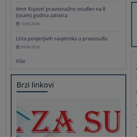
Amir Kujović pravosnažno osuđen na 8
(osam) godina zatvora
10.06.2026.
Lista povjerljivih savjetnika u pravosuđu
09.06.2026.
Više
Brzi linkovi