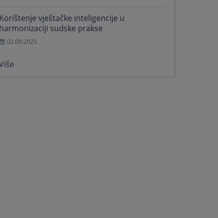
Korištenje vještačke inteligencije u
harmonizaciji sudske prakse
02.09.2025.
Više