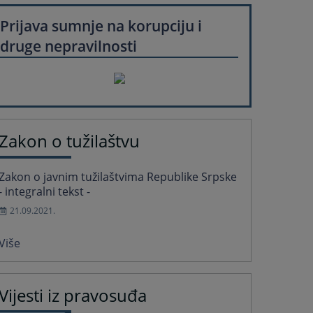
Prijava sumnje na korupciju i
druge nepravilnosti
Zakon o tužilaštvu
Zakon o javnim tužilaštvima Republike Srpske
- integralni tekst -
21.09.2021.
Više
Vijesti iz pravosuđa