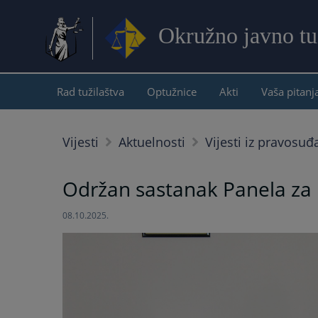
Okružno javno tu
Rad tužilaštva
Optužnice
Akti
Vaša pitanj
Vijesti
Aktuelnosti
Vijesti iz pravosuđ
Održan sastanak Panela za 
08.10.2025.