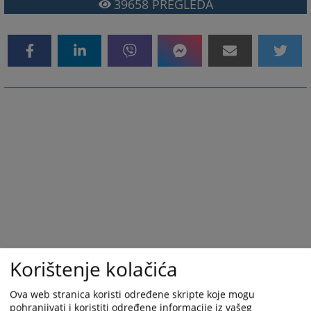
39658
PREGLEDA
Korištenje kolačića
Ova web stranica koristi određene skripte koje mogu
pohranjivati i koristiti određene informacije iz vašeg