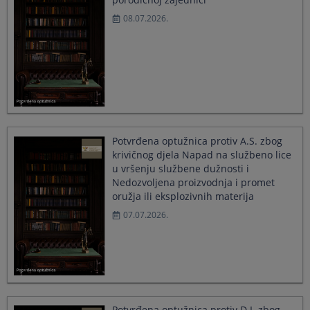
08.07.2026.
Potvrđena optužnica protiv A.S. zbog
krivičnog djela Napad na službeno lice
u vršenju službene dužnosti i
Nedozvoljena proizvodnja i promet
oružja ili eksplozivnih materija
07.07.2026.
Potvrđena optužnica protiv D.I. zbog