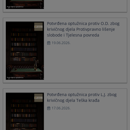
Potvrđena optužnica protiv O.D. zbog
krivičnog djela Protivpravno lišenje
slobode i Tjelesna povreda
19.06.2026.
Potvrđena optužnica protiv L.J. zbog
krivičnog djela Teška krađa
17.06.2026.