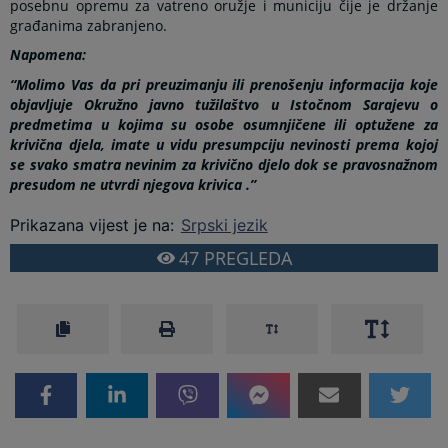
posebnu opremu za vatreno oružje i municiju čije je držanje
građanima zabranjeno.
Napomena:
“Molimo Vas da pri preuzimanju ili prenošenju informacija koje
objavljuje Okružno javno tužilaštvo u Istočnom Sarajevu o
predmetima u kojima su osobe osumnjičene ili optužene za
krivična djela, imate u vidu presumpciju nevinosti prema kojoj
se svako smatra nevinim za krivično djelo dok se pravosnažnom
presudom ne utvrdi njegova krivica .”
Prikazana vijest je na
:
Srpski jezik
47
PREGLEDA