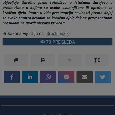
objavljuje Okružno javno tužilaštvo u Istočnom Sarajevu o
predmetima u kojima su osobe osumnjičene ili optužene za
krivična djela, imate u vidu presumpciju nevinosti prema kojoj
se svako smatra nevinim za krivično djelo dok se pravosnažnom
presudom ne utvrdi njegova krivica.”
Prikazana vijest je na
:
Srpski jezik
78
PREGLEDA