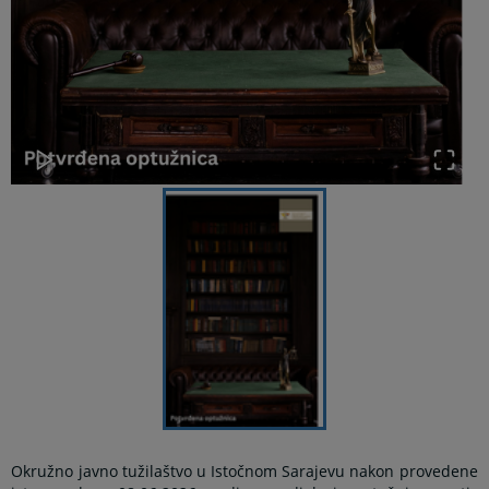
Okružno javno tužilaštvo u Istočnom Sarajevu nakon provedene