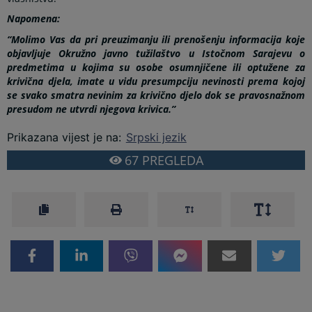
Napomena:
“Molimo Vas da pri preuzimanju ili prenošenju informacija koje
objavljuje Okružno javno tužilaštvo u Istočnom Sarajevu o
predmetima u kojima su osobe osumnjičene ili optužene za
krivična djela, imate u vidu presumpciju nevinosti prema kojoj
se svako smatra nevinim za krivično djelo dok se pravosnažnom
presudom ne utvrdi njegova krivica.”
Prikazana vijest je na
:
Srpski jezik
67
PREGLEDA