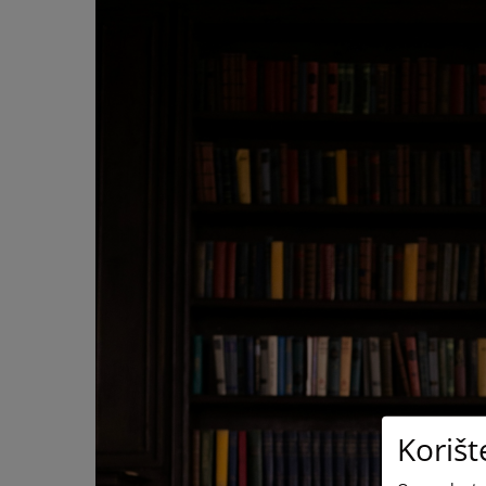
Korišt