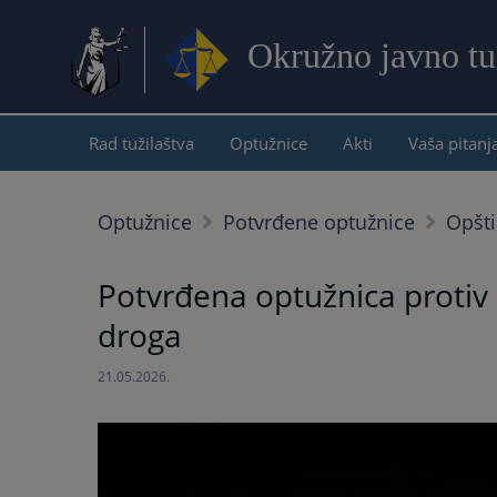
Okružno javno tu
Rad tužilaštva
Optužnice
Akti
Vaša pitanj
Optužnice
Potvrđene optužnice
Opšti
Potvrđena optužnica protiv
droga
21.05.2026.