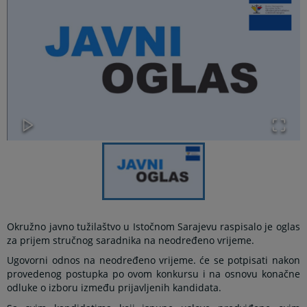
Okružno javno tužilaštvo u Istočnom Sarajevu raspisalo je oglas
za prijem stručnog saradnika na neodređeno vrijeme.
Ugovorni odnos na neodređeno vrijeme. će se potpisati nakon
provedenog postupka po ovom konkursu i na osnovu konačne
odluke o izboru između prijavljenih kandidata.