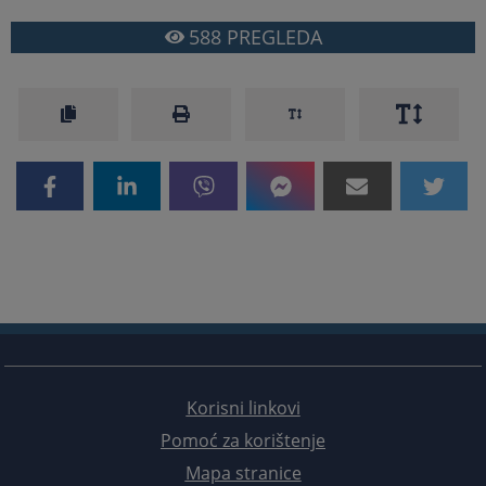
588
PREGLEDA
Korisni linkovi
Pomoć za korištenje
Mapa stranice