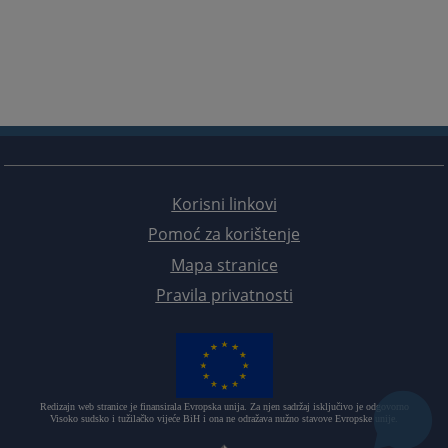
Korisni linkovi
Pomoć za korištenje
Mapa stranice
Pravila privatnosti
Redizajn web stranice je finansirala Evropska unija. Za njen sadržaj isključivo je odgovorno
Visoko sudsko i tužilačko vijeće BiH i ona ne odražava nužno stavove Evropske unije.